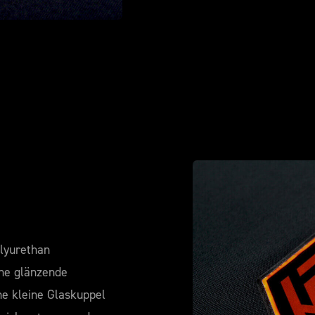
lyurethan
ine glänzende
ne kleine Glaskuppel