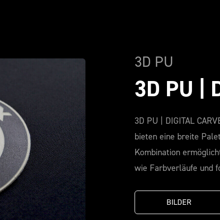
3D PU
3D PU |
3D PU | DIGITAL CARVE
bieten eine breite Pale
Kombination ermöglicht 
wie Farbverläufe und fo
BILDER