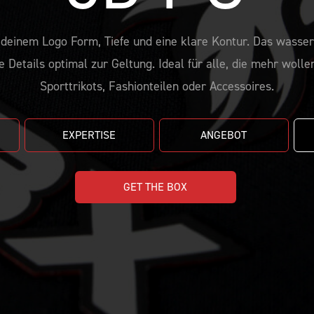
einem Logo Form, Tiefe und eine klare Kontur. Das wasserb
e Details optimal zur Geltung. Ideal für alle, die mehr wolle
Sporttrikots, Fashionteilen oder Accessoires.
EXPERTISE
ANGEBOT
GET THE BOX