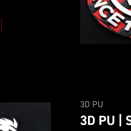
3D PU
3D PU |