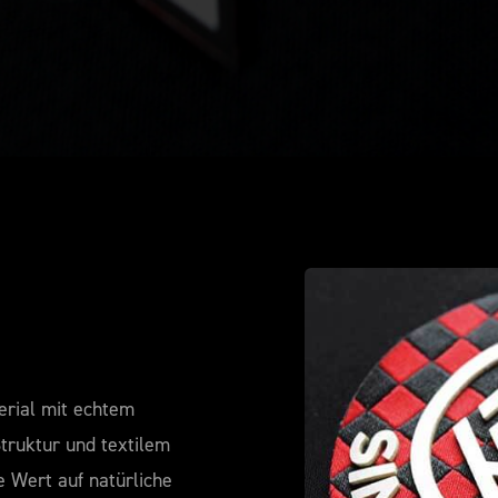
rial mit echtem
truktur und textilem
e Wert auf natürliche