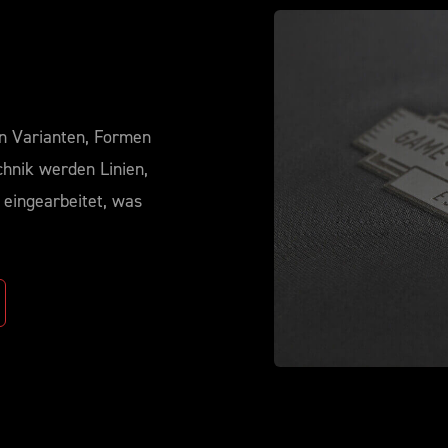
n Varianten, Formen
chnik werden Linien,
 eingearbeitet, was