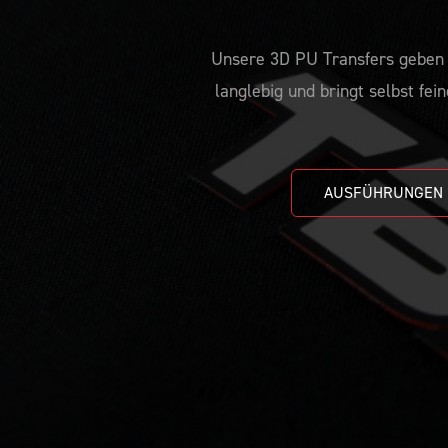
Unsere 3D PU Transfers geben d
langlebig und bringt selbst fein
AUSFÜHRUNGEN