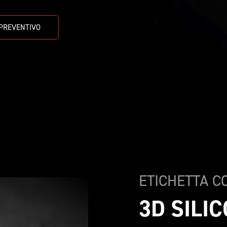
 PREVENTIVO
ETICHETTA C
3D SILI