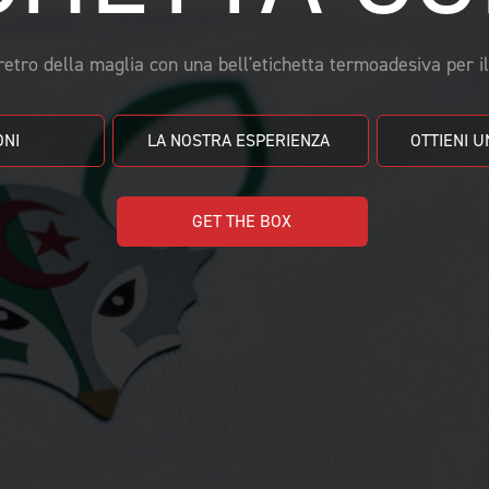
etro della maglia con una bell'etichetta termoadesiva per il 
NI 
LA NOSTRA ESPERIENZA 
GET THE BOX