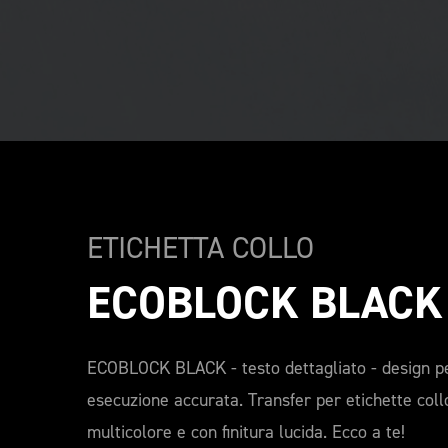
ETICHETTA COLLO 
ECOBLOCK BLACK
ECOBLOCK BLACK - testo dettagliato - design pe
esecuzione accurata. Transfer per etichette collo
multicolore e con finitura lucida. Ecco a te!