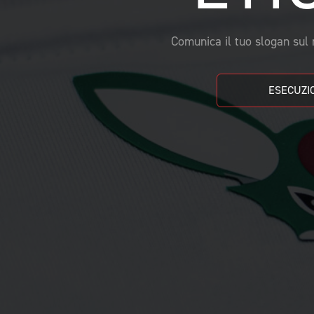
CAMPIONATURA
NEWSLETTER
Comunica il tuo slogan sul r
ESECUZIO