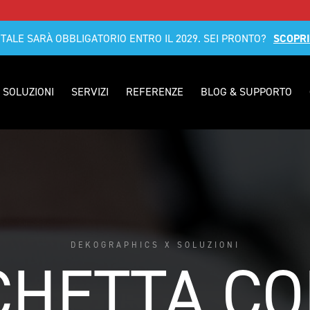
ITALE SARÀ OBBLIGATORIO ENTRO IL 2029. SEI PRONTO?
SCOPRI
SOLUZIONI
SERVIZI
REFERENZE
BLOG & SUPPORTO
DEKOGRAPHICS X SOLUZIONI
CHETTA CO