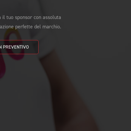
a il tuo sponsor con assoluta
cazione perfette del marchio.
OTTIENI UN PREVENTIVO 