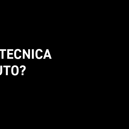
TECNICA 
UTO?