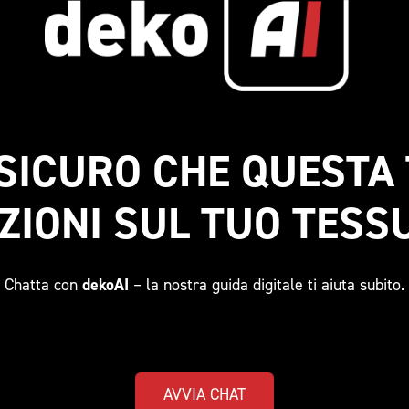
 SICURO CHE QUESTA 
ZIONI SUL TUO TESS
Chatta con
dekoAI
– la nostra guida digitale ti aiuta subito.
AVVIA CHAT