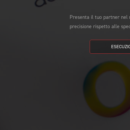
CAMPIONATURA
NEWSLETTER
Presenta il tuo partner nel 
precisione rispetto alle spe
ESECUZIO