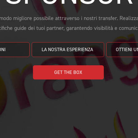
modo migliore possibile attraverso i nostri transfer. Realizz
cifiche guide dei tuoi partner, garantendo visibilità e comuni
NI 
LA NOSTRA ESPERIENZA 
GET THE BOX