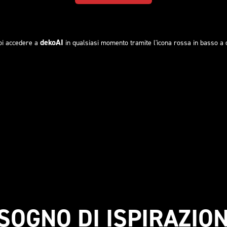
dekoAI
oi accedere a
in qualsiasi momento tramite l'icona rossa in basso a 
ISOGNO DI ISPIRAZION