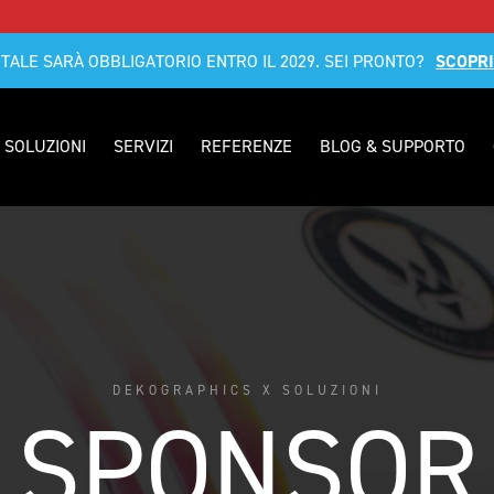
ITALE SARÀ OBBLIGATORIO ENTRO IL 2029. SEI PRONTO?
SCOPRI
SOLUZIONI
SERVIZI
REFERENZE
BLOG & SUPPORTO
DEKOGRAPHICS X SOLUZIONI
SPONSOR