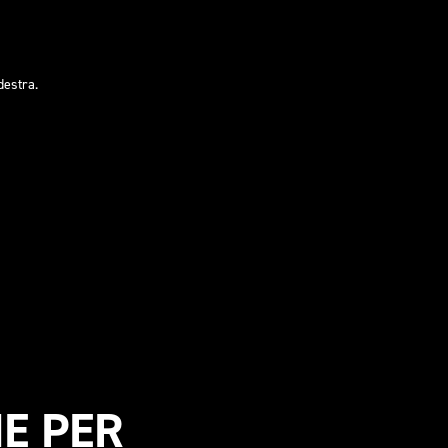
destra.
E PER 