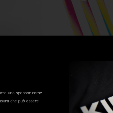
urre uno sponsor come
'usura che può essere