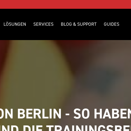
LÖSUNGEN
SERVICES
BLOG & SUPPORT
GUIDES
ON BERLIN - SO HABEN
ND DIE TRAININGSBE