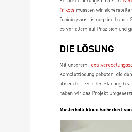
Herausforderungen mit sich.
Neb
Trikots
mussten wir sicherstellen
Trainingsausrüstung den hohen S
es vor allem auf Präzision und 
DIE LÖSUNG
Mit unserem
Textilveredelungss
Komplettlösung geboten, die de
abdeckte – von der Planung bis 
haben wir das Projekt umgesetzt
Musterkollektion: Sicherheit vo