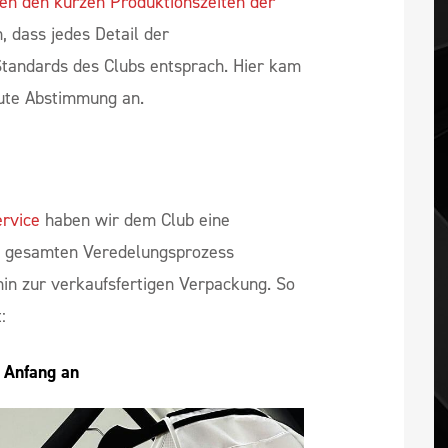
en den kurzen Produktionszeiten der
, dass jedes Detail der
tandards des Clubs entsprach. Hier kam
gute Abstimmung an.
ervice
haben wir dem Club eine
n gesamten Veredelungsprozess
hin zur verkaufsfertigen Verpackung. So
:
n Anfang an