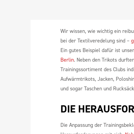
Wir wissen, wie wichtig ein reib
bei der Textilveredelung sind –
g
Ein gutes Beispiel dafür ist un
Berlin
. Neben den Trikots durft
Trainingssortiment des Clubs ind
Aufwärmtrikots, Jacken, Poloshir
und sogar Taschen und Rucksäck
DIE HERAUSFO
Die Anpassung der Trainingsbekl