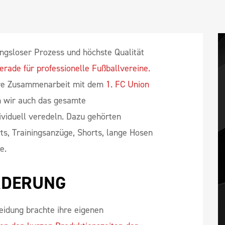
ungsloser Prozess und höchste Qualität
erade für professionelle Fußballvereine.
sere Zusammenarbeit mit dem
1. FC Union
en wir auch das gesamte
ividuell veredeln. Dazu gehörten
ts, Trainingsanzüge, Shorts, lange Hosen
e.
RDERUNG
eidung brachte ihre eigenen