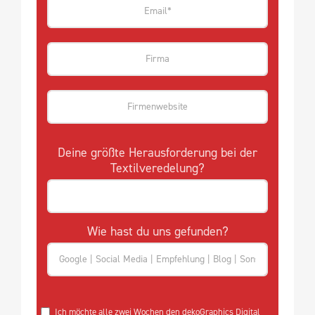
Deine größte Herausforderung bei der
Textilveredelung?
Wie hast du uns gefunden?
Ich möchte alle zwei Wochen den dekoGraphics Digital