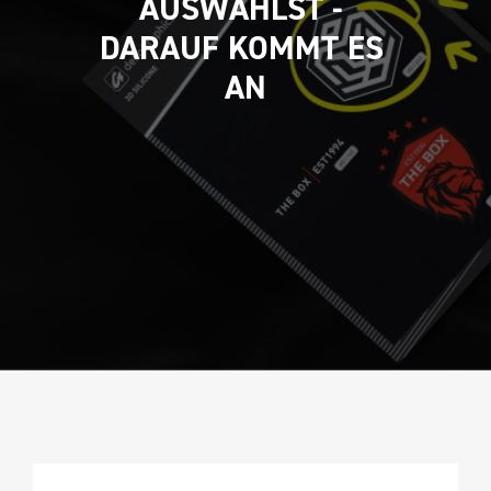
AUSWÄHLST - 
DARAUF KOMMT ES 
AN