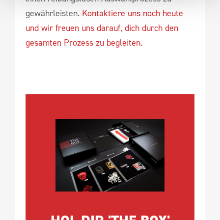
gewährleisten.
Kontaktiere uns noch heute
und wir freuen uns darauf, dich durch den
gesamten Prozess zu begleiten.