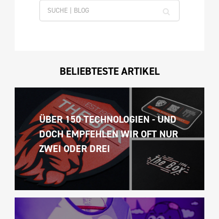
BELIEBTESTE ARTIKEL
ÜBER 150 TECHNOLOGIEN - UND 
DOCH EMPFEHLEN WIR OFT NUR 
ZWEI ODER DREI