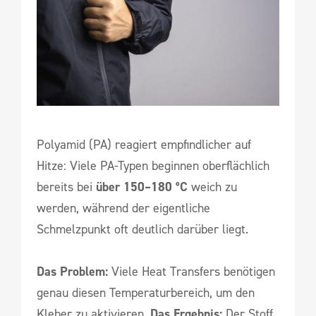
Polyamid (PA) reagiert empfindlicher auf
Hitze: Viele PA-Typen beginnen oberflächlich
bereits bei
über 150–180 °C
weich zu
werden, während der eigentliche
Schmelzpunkt oft deutlich darüber liegt.
Das Problem:
Viele Heat Transfers benötigen
genau diesen Temperaturbereich, um den
Kleber zu aktivieren.
Das Ergebnis:
Der Stoff