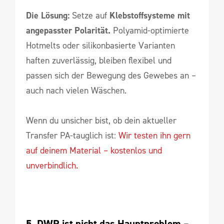
Die Lösung:
Setze auf
Klebstoffsysteme mit
angepasster Polarität.
Polyamid-optimierte
Hotmelts oder silikonbasierte Varianten
haften zuverlässig, bleiben flexibel und
passen sich der Bewegung des Gewebes an –
auch nach vielen Wäschen.
Wenn du unsicher bist, ob dein aktueller
Transfer PA-tauglich ist:
Wir testen ihn gern
auf deinem Material – kostenlos und
unverbindlich.
5. DWR ist nicht das Hauptproblem – 