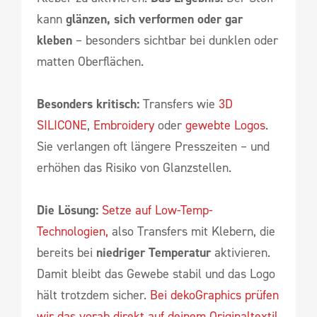
kann
glänzen, sich verformen oder gar
kleben
– besonders sichtbar bei dunklen oder
matten Oberflächen.
Besonders kritisch:
Transfers wie
3D
SILICONE
,
Embroidery
oder
gewebte Logos
.
Sie verlangen oft längere Presszeiten – und
erhöhen das Risiko von Glanzstellen.
Die Lösung:
Setze auf Low-Temp-
Technologien,
also Transfers mit Klebern, die
bereits bei
niedriger Temperatur
aktivieren.
Damit bleibt das Gewebe stabil und das Logo
hält trotzdem sicher.
Bei dekoGraphics prüfen
wir das vorab direkt auf deinem Originaltextil