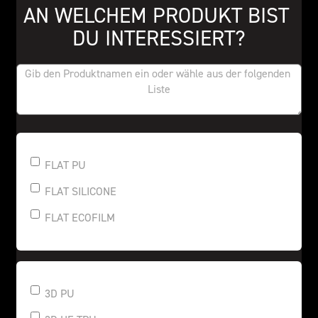
AN WELCHEM PRODUKT BIST 
DU INTERESSIERT?
FLAT PU
FLAT SILICONE
FLAT ECOFILM
3D PU