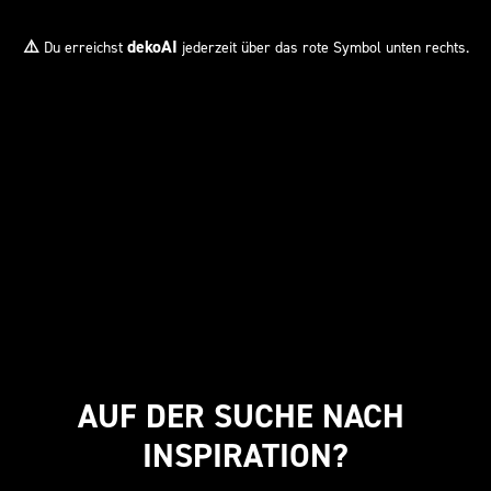
⚠️
dekoAI
Du erreichst
jederzeit über das rote Symbol unten rechts.
AUF DER SUCHE NACH 
INSPIRATION?