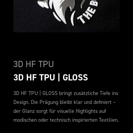
3D HF TPU
3D HF TPU | GLOSS
3D HF TPU | GLOSS bringt zusätzliche Tiefe ins
Design. Die Prägung bleibt klar und definiert –
der Glanz sorgt für visuelle Highlights auf
modischen oder technisch inspirierten Textilien.