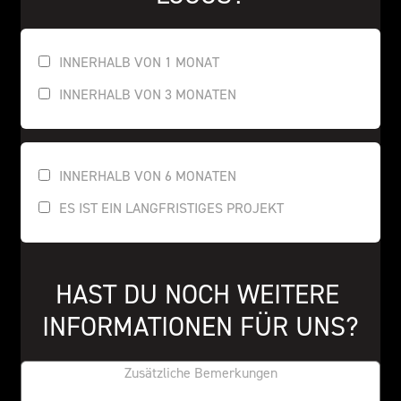
INNERHALB VON 1 MONAT
INNERHALB VON 3 MONATEN
INNERHALB VON 6 MONATEN
ES IST EIN LANGFRISTIGES PROJEKT
HAST DU NOCH WEITERE 
INFORMATIONEN FÜR UNS?