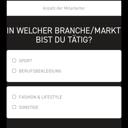
IN WELCHER BRANCHE/MARKT 
BIST DU TÄTIG?
SPORT
BERUFSBEKLEIDUNG
FASHION & LIFESTYLE
SONSTIGE