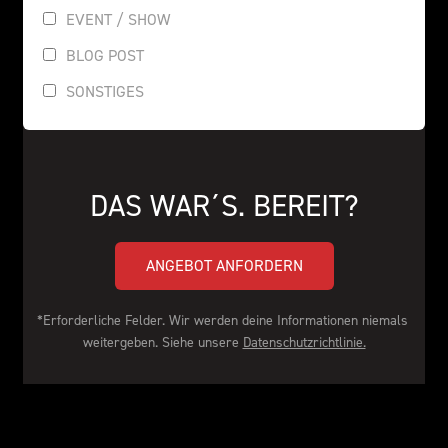
EVENT / SHOW
BLOG POST
SONSTIGES
DAS WAR´S. BEREIT?
ANGEBOT ANFORDERN
*Erforderliche Felder. Wir werden deine Informationen niemals 
weitergeben. Siehe unsere 
Datenschutzrichtlinie.