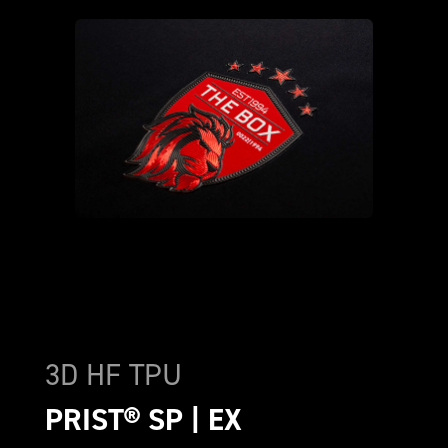
3D HF TPU
PRIST® SP | EX