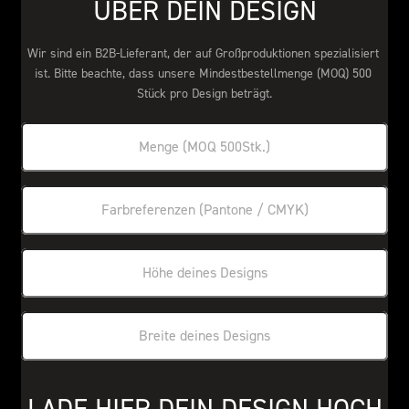
ÜBER DEIN DESIGN
Wir sind ein B2B-Lieferant, der auf Großproduktionen spezialisiert 
ist. Bitte beachte, dass unsere Mindestbestellmenge (MOQ) 500 
Stück pro Design beträgt.