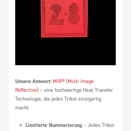
Unsere Antwort:
MIR® (Multi Image
Reflective)
– eine hochwertige Heat Transfer
Technologie, die jedes Trikot einzigartig
macht.
Limitierte Nummerierung
– Jedes Trikot