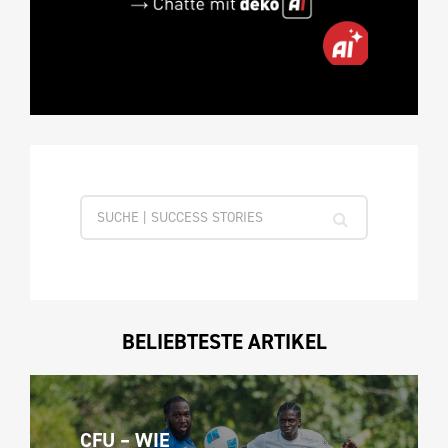
BELIEBTESTE ARTIKEL
CFU – WIE 