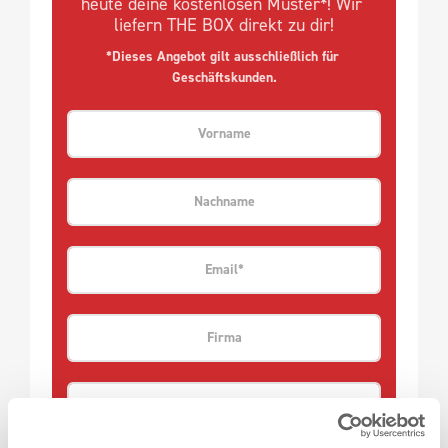
heute deine kostenlosen Muster*! Wir 
liefern THE BOX direkt zu dir!
*Dieses Angebot gilt ausschließlich für 
Geschäftskunden.