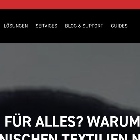
LÖSUNGEN
SERVICES
BLOG & SUPPORT
GUIDES
O FÜR ALLES? WARUM 
NISCHEN TEXTILIEN N