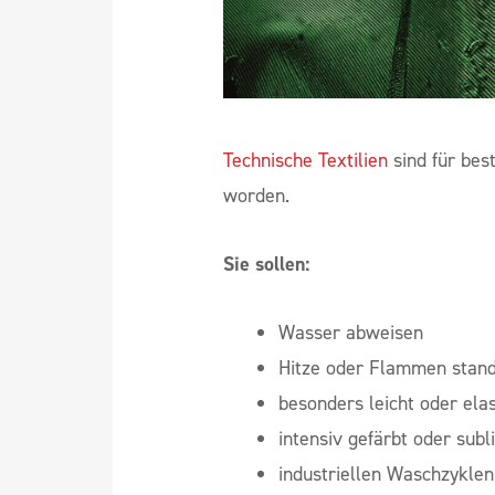
Technische Textilien
sind für bes
worden.
Sie sollen:
Wasser abweisen
Hitze oder Flammen stand
besonders leicht oder elas
intensiv gefärbt oder sub
industriellen Waschzyklen