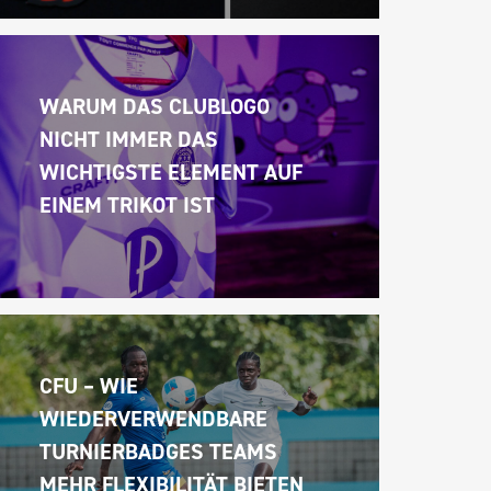
WARUM DAS CLUBLOGO 
NICHT IMMER DAS 
WICHTIGSTE ELEMENT AUF 
EINEM TRIKOT IST
CFU – WIE 
WIEDERVERWENDBARE 
TURNIERBADGES TEAMS 
MEHR FLEXIBILITÄT BIETEN