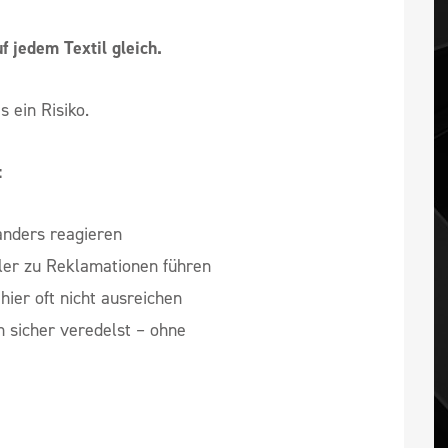
f jedem Textil gleich.
s ein Risiko.
:
anders reagieren
ler zu Reklamationen führen
ier oft nicht ausreichen
n sicher veredelst – ohne