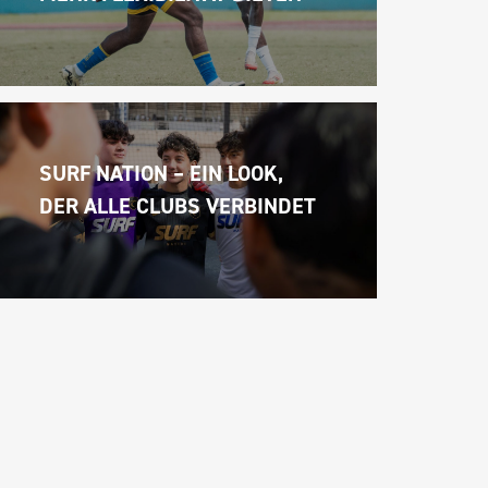
SURF NATION – EIN LOOK, 
DER ALLE CLUBS VERBINDET