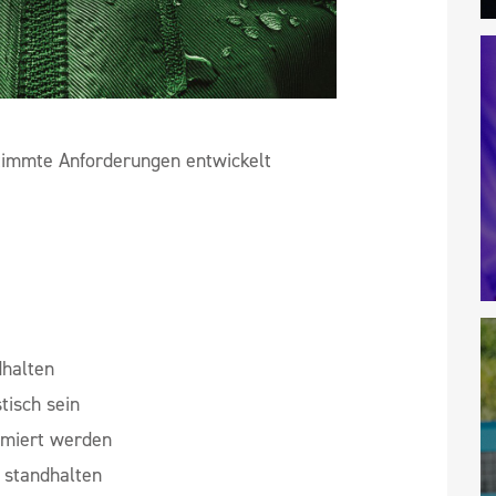
timmte Anforderungen entwickelt
halten
tisch sein
limiert werden
 standhalten