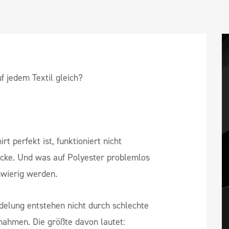
f jedem Textil gleich?
t perfekt ist, funktioniert nicht
jacke. Und was auf Polyester problemlos
chwierig werden.
delung entstehen nicht durch schlechte
nahmen. Die größte davon lautet: