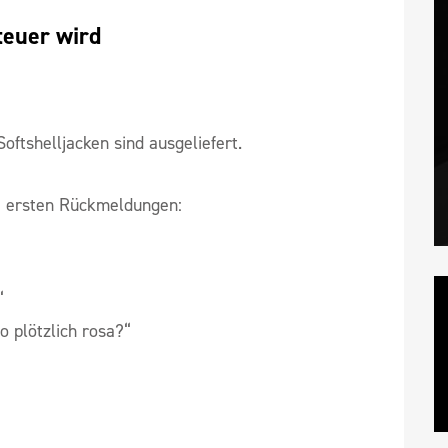
teuer wird
oftshelljacken sind ausgeliefert.
 ersten Rückmeldungen:
“
 plötzlich rosa?“