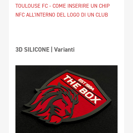
TOULOUSE FC - COME INSERIRE UN CHIP
NFC ALL'INTERNO DEL LOGO DI UN CLUB
3D SILICONE | Varianti 