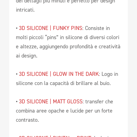
dei dettagli più minuti e perfetto per design
intricati.
•
3D SILICONE | FUNKY PINS
: Consiste in
molti piccoli “pins” in silicone di diversi colori
e altezze, aggiungendo profondità e creatività
ai design.
•
3D SILICONE | GLOW IN THE DARK
: Logo in
silicone con la capacità di brillare al buio.
•
3D SILICONE | MATT GLOSS
: transfer che
combina aree opache e lucide per un forte
contrasto.