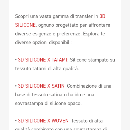
Scopri una vasta gamma di transfer in
3D
SILICONE
, ognuno progettato per affrontare
diverse esigenze e preferenze. Esplora le
diverse opzioni disponibili:
•
3D SILICONE X TATAMI
: Silicone stampato su
tessuto tatami di alta qualità.
•
3D SILICONE X SATIN
: Combinazione di una
base di tessuto satinato lucido e una
sovrastampa di silicone opaco.
•
3D SILICONE X WOVEN
: Tessuto di alta
qualità combinato con una sovrastampa di