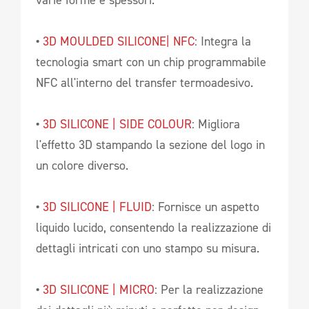
varie forme e spessori.
•
3D MOULDED SILICONE| NFC
: Integra la
tecnologia smart con un chip programmabile
NFC all'interno del transfer termoadesivo.
•
3D SILICONE | SIDE COLOUR
: Migliora
l'effetto 3D stampando la sezione del logo in
un colore diverso.
•
3D SILICONE | FLUID
: Fornisce un aspetto
liquido lucido, consentendo la realizzazione di
dettagli intricati con uno stampo su misura.
•
3D SILICONE | MICRO
: Per la realizzazione