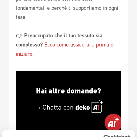
fondamentali e perché ti supportiamo in ogni
fase.
👉
Preoccupato che il tuo tessuto sia
complesso?
Ecco come assicurarti prima di
iniziare.