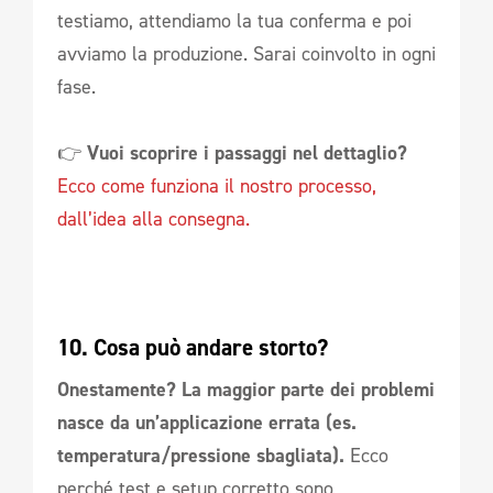
testiamo, attendiamo la tua conferma e poi
avviamo la produzione. Sarai coinvolto in ogni
fase.
👉
Vuoi scoprire i passaggi nel dettaglio?
Ecco come funziona il nostro processo,
dall’idea alla consegna.
10. Cosa può andare storto?
Onestamente? La maggior parte dei problemi
nasce da un’applicazione errata (es.
temperatura/pressione sbagliata).
Ecco
perché test e setup corretto sono