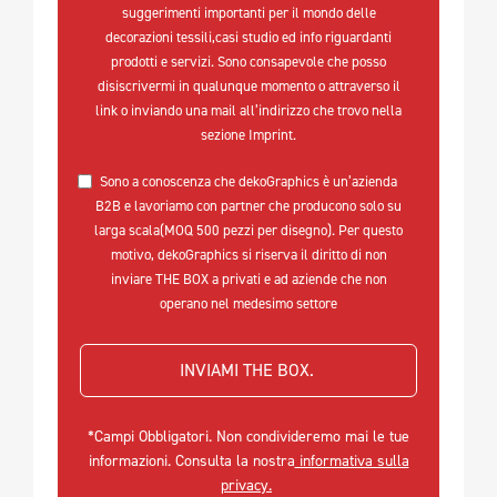
suggerimenti importanti per il mondo delle
decorazioni tessili,casi studio ed info riguardanti
prodotti e servizi. Sono consapevole che posso
disiscrivermi in qualunque momento o attraverso il
link o inviando una mail all’indirizzo che trovo nella
sezione Imprint.
Sono a conoscenza che dekoGraphics è un’azienda
B2B e lavoriamo con partner che producono solo su
larga scala(MOQ 500 pezzi per disegno). Per questo
motivo, dekoGraphics si riserva il diritto di non
inviare THE BOX a privati e ad aziende che non
operano nel medesimo settore
INVIAMI THE BOX. 
*Campi Obbligatori. Non condivideremo mai le tue
informazioni. Consulta la nostra
informativa sulla
privacy.