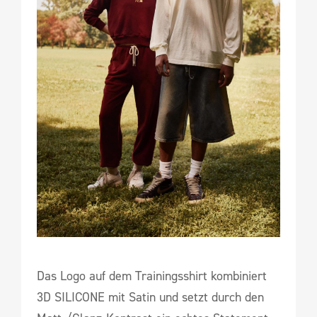
Das Logo auf dem Trainingsshirt kombiniert
3D SILICONE mit Satin und setzt durch den