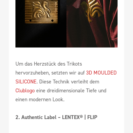
Um das Herzstück des Trikots
hervorzuheben, setzten wir auf
3D MOULDED
SILICONE
. Diese Technik verleiht dem
Clublogo
eine dreidimensionale Tiefe und
einen modernen Look.
2. Authentic Label – LENTEX® | FLIP