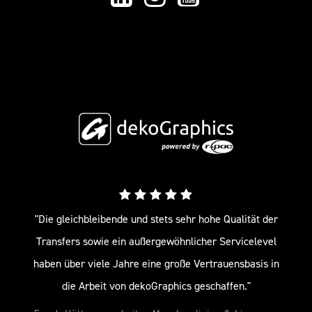
"Die gleichbleibende und stets sehr hohe Qualität der
Transfers sowie ein außergewöhnlicher Servicelevel
haben über viele Jahre eine große Vertrauensbasis in
die Arbeit von dekoGraphics geschaffen."