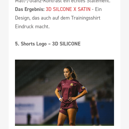
Matt-/Glanz-Kontrast ein echtes Statement.
Das Ergebnis:
3D SILCONE X SATIN
- Ein
Design, das auch auf dem Trainingsshirt
Eindruck macht.
5. Shorts Logo – 3D SILICONE