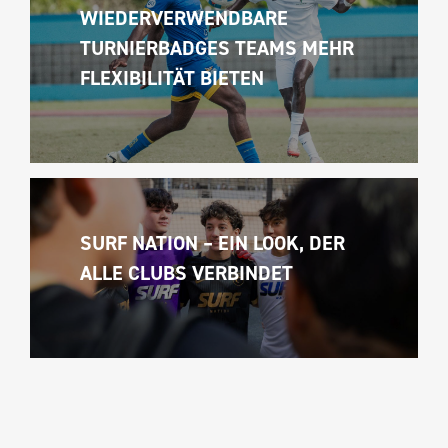
WIEDERVERWENDBARE 
TURNIERBADGES TEAMS MEHR 
FLEXIBILITÄT BIETEN
SURF NATION – EIN LOOK, DER 
ALLE CLUBS VERBINDET